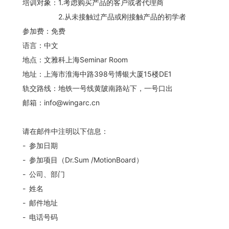
培训对象：1.考虑购买产品的客户或者代理商
2.从未接触过产品或刚接触产品的初学者
参加费：免费
语言：中文
地点：文雅科上海Seminar Room
地址：上海市淮海中路398号博银大厦15楼DE1
轨交路线：地铁一号线黄陂南路站下，一号口出
邮箱：info@wingarc.cn
请在邮件中注明以下信息：
- 参加日期
- 参加项目（Dr.Sum /MotionBoard）
- 公司、部门
- 姓名
- 邮件地址
- 电话号码