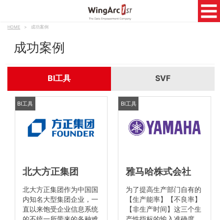
HOME
>
成功案例
成功案例
BI工具
SVF
BI工具
BI工具
北大方正集团
雅马哈株式会社
北大方正集团作为中国国
为了提高生产部门自有的
内知名大型集团企业，一
【生产能率】【不良率】
直以来饱受企业信息系统
【非生产时间】这三个生
的不统一所带来的各种难
产性指标的输入准确度，