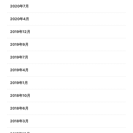
2020年7月
2020年4月
2019年12月
2019年9月
2019年7月
2019年4月
2019年1月
2018年10月
2018年6月
2018年3月